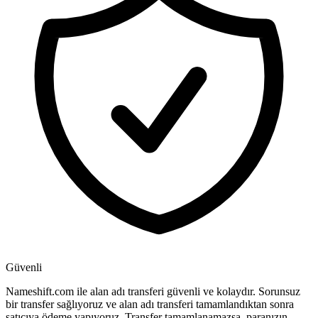
Güvenli
Nameshift.com ile alan adı transferi güvenli ve kolaydır. Sorunsuz
bir transfer sağlıyoruz ve alan adı transferi tamamlandıktan sonra
satıcıya ödeme yapıyoruz. Transfer tamamlanamazsa, paranızın