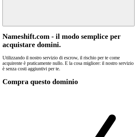
Nameshift.com - il modo semplice per
acquistare domini.
Utilizzando il nostro servizio di escrow, il rischio per te come
acquirente è praticamente nullo. E la cosa migliore: il nostro servizio
è senza costi aggiuntivi per te.
Compra questo dominio