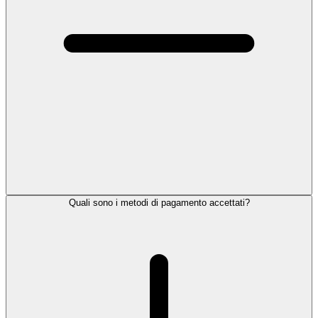
Quali sono i metodi di pagamento accettati?